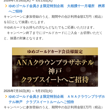
2026年7月16日(木) ～ 9月15日(火)
ゆめゴールド会員さま限定特別企画 大相撲十一月場所 桝席
へご招待
キャンペーンに参加登録のうえ、期間中の合計利用金額1万円（税込）
を1口として抽選いたします。
※ゆめカードをお持ちの方ならどなたでもご応募いただけます。
キャンペーン終了までにゴールドカードにご入会・お切替いただく
と、抽選の対象となります。
2026年7月16日(木) ～ 9月15日(火)
ゆめゴールド会員さま限定特別企画 ＡＮＡクラウンプラザホ
テル神戸 クラブスイートルームへご招待
キャンペーンに参加登録のうえ、期間中の合計利用金額1万円（税込）