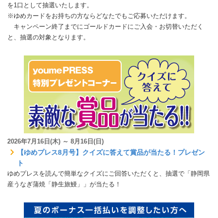
を1口として抽選いたします。
※ゆめカードをお持ちの方ならどなたでもご応募いただけます。
キャンペーン終了までにゴールドカードにご入会・お切替いただく
と、抽選の対象となります。
2026年7月16日(木) ～ 8月16日(日)
【ゆめプレス8月号】クイズに答えて賞品が当たる！プレゼン
ト
ゆめプレスを読んで簡単なクイズにご回答いただくと、抽選で「静岡県
産うなぎ蒲焼「静生旅鰻」」が当たる！