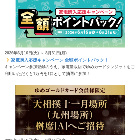
2026年6月16日(火) ～ 8月31日(月)
家電購入応援キャンペーン 全額ポイントバック！
キャンペーン参加登録のうえ、家電量販店でゆめカードクレジットをご
利用いただくと1万円を1口として抽選に参加！