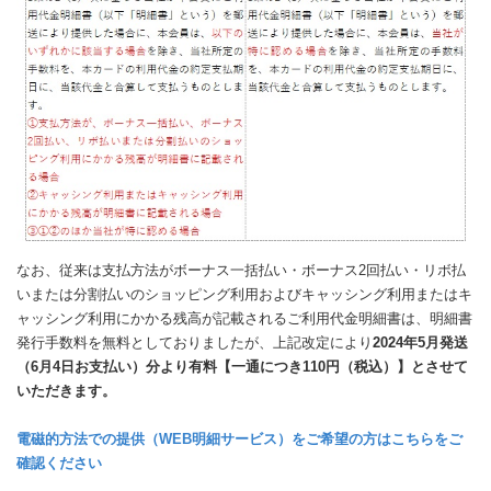
なお、従来は支払方法がボーナス一括払い・ボーナス2回払い・リボ払
いまたは分割払いのショッピング利用およびキャッシング利用またはキ
ャッシング利用にかかる残高が記載されるご利用代金明細書は、明細書
発行手数料を無料としておりましたが、上記改定により
2024年5月発送
（6月4日お支払い）分より有料【一通につき110円（税込）】とさせて
いただきます。
電磁的方法での提供（WEB明細サービス）をご希望の方はこちらをご
確認ください