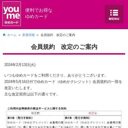
便利でお得な
ゆめカード
ホーム
新着情報
会員規約 改定のご案内
会員規約 改定のご案内
2024年2月13日(火)
いつもゆめカードをご利用くださり、ありがとうございます。
2024年5月16日付でゆめカード（ゆめかクレジット）会員規約の一部を
改定いたします。
主な改定箇所は以下の通りです。