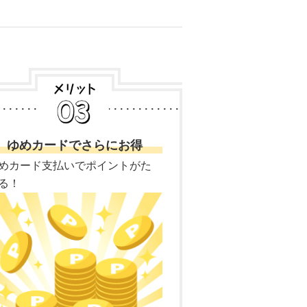
ゆめカードでさらにお得
めカード支払いでポイントがた
る！