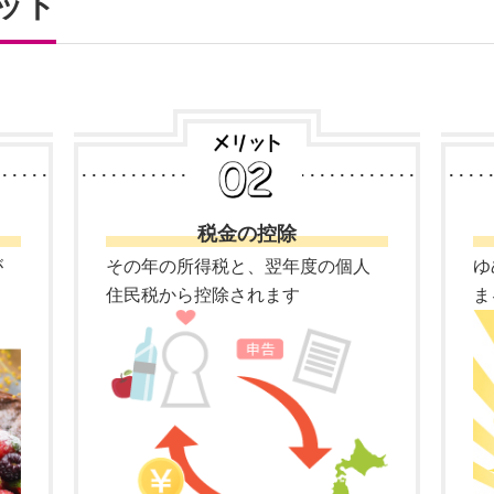
ット
税金の控除
が
その年の所得税と、翌年度の個人
ゆ
住民税から控除されます
ま