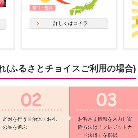
詳しくはコチラ
れ(ふるさとチョイスご利用の場合)
寄附を行う自治体・お礼
お客さま情報を入力し寄
の品を選ぶ
附方法は「クレジットカ
ード決済」を選択