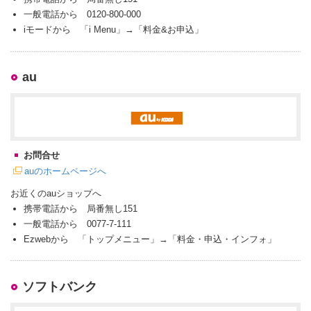
一般電話から 0120-800-000
iモードから 「i Menu」→「料金&お申込」
au
お問合せ
auのホームページへ
お近くのauショップへ
携帯電話から 局番無し151
一般電話から 0077-7-111
Ezwebから 「トップメニュー」→「料金・申込・インフォ」
ソフトバンク