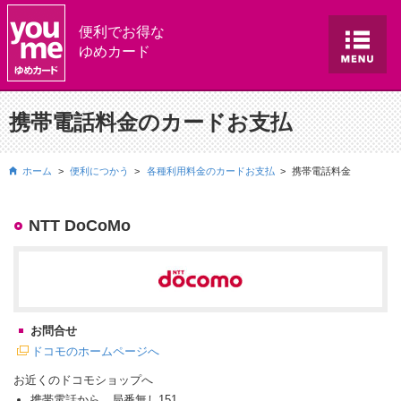
便利でお得な
ゆめカード
携帯電話料金のカードお支払
ホーム
便利につかう
各種利用料金のカードお支払
携帯電話料金
NTT DoCoMo
お問合せ
ドコモのホームページへ
お近くのドコモショップへ
携帯電話から 局番無し151