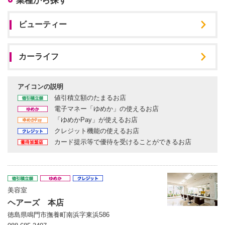
業種から探す
ビューティー
カーライフ
アイコンの説明
値引積立額のたまるお店
電子マネー「ゆめか」の使えるお店
「ゆめかPay」が使えるお店
クレジット機能の使えるお店
カード提示等で優待を受けることができるお店
美容室
ヘアーズ 本店
徳島県鳴門市撫養町南浜字東浜586