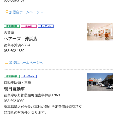
088-685-3407
加盟店ホームページへ
美容室
ヘアーズ 沖浜店
徳島市沖浜2-38-4
088-602-1830
加盟店ホームページへ
自動車販売・車検
朝日自動車
徳島県板野郡藍住町住吉字神蔵178-3
088-692-0080
※車輌購入代金及び車検の際の法定費用は値引積立
額加算の対象外となります。