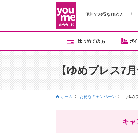
便利でお得な
ゆめカード
【ゆめプレス7
ホーム
お得なキャンペーン
【ゆめ
キャン