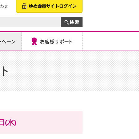
わせ
ト
日(水)