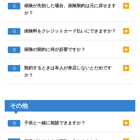
保険が失効した場合、保険契約は元に戻せます
Q
か？
保険料をクレジットカード払いにできますか？
Q
保険の契約に何が必要ですか？
Q
契約するときは本人が来店しないとだめです
Q
か？
その他
子供と一緒に相談できますか？
Q