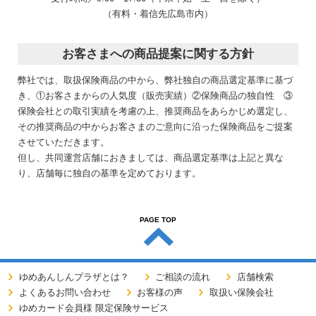
（有料・着信先広島市内）
お客さまへの商品提案に関する方針
弊社では、取扱保険商品の中から、弊社独自の商品選定基準に基づ
き、①お客さまからの人気度（販売実績）②保険商品の独自性 ③
保険会社との取引実績を考慮の上、推奨商品をあらかじめ選定し、
その推奨商品の中からお客さまのご意向に沿った保険商品をご提案
させていただきます。
但し、共同運営店舗におきましては、商品選定基準は上記と異な
り、店舗毎に独自の基準を定めております。
PAGE TOP
ゆめあんしんプラザとは？
ご相談の流れ
店舗検索
よくあるお問い合わせ
お客様の声
取扱い保険会社
ゆめカード会員様 限定保険サービス