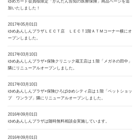
ゆめカード会員様限定「かんたん告知の医療保険」商品ページを追
加いたしました！
2017年05月01日
ゆめあんしんプラザＬＥＣＴ店 ＬＥＣＴ1階ＡＴＭコーナー横にオ
ープンしました。
2017年03月10日
ゆめあんしんプラザ+保険クリニック蔵王店は１階「メガネの田中」
隣にリニューアルオープンしました。
2017年03月10日
ゆめあんしんプラザ×保険ひろばゆめシティ店は１階「ペットショッ
プ ワンラブ」隣にリニューアルオープンしました。
2016年09月01日
ゆめあんしんプラザは随時無料相談会実施しています。
2016年09月01日