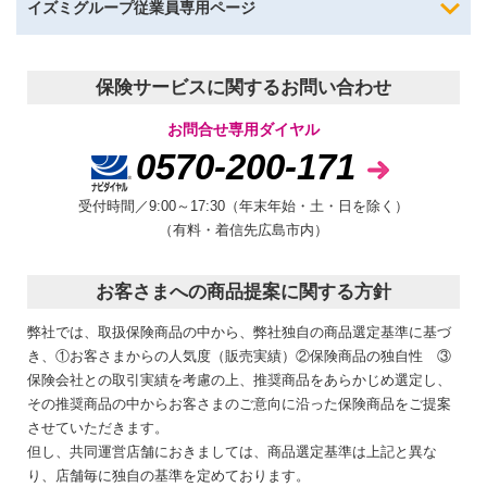
イズミグループ
従業員専用ページ
保険サービスに関するお問い合わせ
お問合せ専用ダイヤル
0570-200-171
受付時間／9:00～17:30（年末年始・土・日を除く）
（有料・着信先広島市内）
お客さまへの商品提案に関する方針
弊社では、取扱保険商品の中から、弊社独自の商品選定基準に基づ
き、①お客さまからの人気度（販売実績）②保険商品の独自性 ③
保険会社との取引実績を考慮の上、推奨商品をあらかじめ選定し、
その推奨商品の中からお客さまのご意向に沿った保険商品をご提案
させていただきます。
但し、共同運営店舗におきましては、商品選定基準は上記と異な
り、店舗毎に独自の基準を定めております。