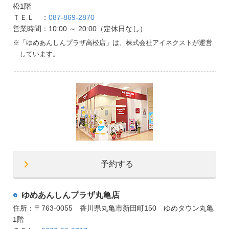
松1階
ＴＥＬ ：
087-869-2870
営業時間：10:00 ～ 20:00（定休日なし）
※
「ゆめあんしんプラザ高松店」は、株式会社アイネクストが運営
しています。
予約する
ゆめあんしんプラザ丸亀店
住所：〒763-0055 香川県丸亀市新田町150 ゆめタウン丸亀
1階