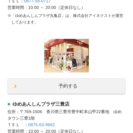
ＴＥＬ：
0877-58-0717
営業時間：10:00 ～ 20:00（定休日なし）
※
「ゆめあんしんプラザ丸亀店」は、株式会社アイネクストが運営
しております。
予約する
ゆめあんしんプラザ三豊店
住所：〒769-1506 香川県三豊市豊中町本山甲22番地 ゆめ
タウン三豊1階
ＴＥＬ ：
0875-63-9662
営業時間：10:00 ～ 20:00（定休日なし）