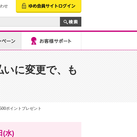
わせ
払いに変更で、も
ト
00ポイントプレゼント
(水)