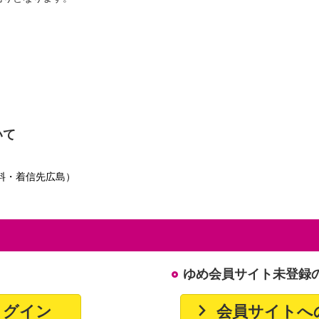
いて
料・着信先広島）
ゆめ会員サイト未登録
ログイン
会員サイトへ