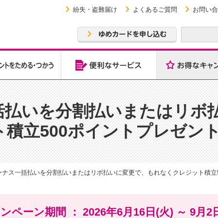
紛失・盗難届け
よくあるご質問
お問い合
括払いを分割払いまたはリボ
積立500ポイントプレゼン
ーナス一括払いを分割払いまたはリボ払いに変更で、もれなくクレジット積立5
ンペーン期間 ： 2026年6月16日(火) ～ 9月2日