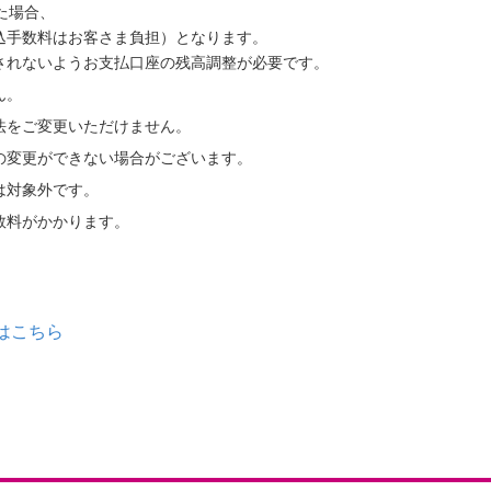
た場合、
込手数料はお客さま負担）となります。
されないようお支払口座の残高調整が必要です。
ん。
法をご変更いただけません。
の変更ができない場合がございます。
は対象外です。
数料がかかります。
はこちら