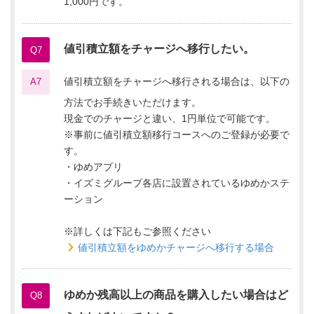
1,000円です。
値引積立額をチャージへ移行したい。
Q7
値引積立額をチャージへ移行される場合は、以下の
A7
方法でお手続きいただけます。
現金でのチャージと違い、1円単位で可能です。
※事前に値引積立額移行コースへのご登録が必要で
す。
・ゆめアプリ
・イズミグループ各店に設置されているゆめかステ
ーション
※詳しくは下記もご参照ください
値引積立額をゆめかチャージへ移行する場合
ゆめか残高以上の商品を購入したい場合はど
Q8